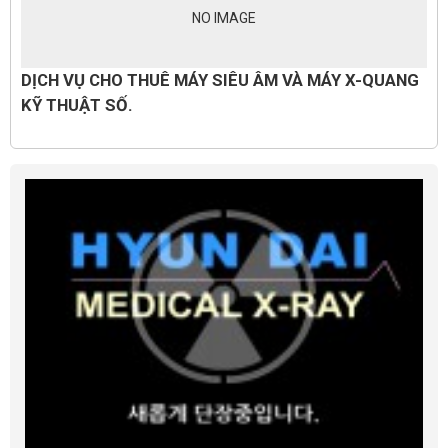
NO IMAGE
DỊCH VỤ CHO THUÊ MÁY SIÊU ÂM VÀ MÁY X-QUANG
KỸ THUẬT SỐ.