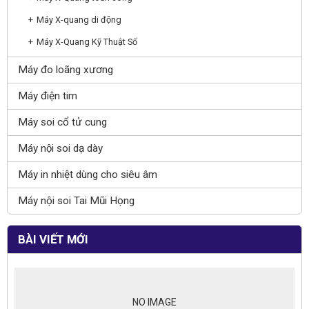
Máy X-quang di động
Máy X-Quang Kỹ Thuật Số
Máy đo loãng xương
Máy điện tim
Máy soi cổ tử cung
Máy nội soi dạ dày
Máy in nhiệt dùng cho siêu âm
Máy nội soi Tai Mũi Họng
BÀI VIẾT MỚI
NO IMAGE