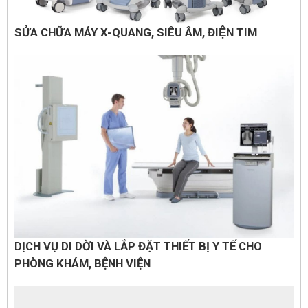
SỬA CHỮA MÁY X-QUANG, SIÊU ÂM, ĐIỆN TIM
DỊCH VỤ DI DỜI VÀ LẮP ĐẶT THIẾT BỊ Y TẾ CHO
PHÒNG KHÁM, BỆNH VIỆN