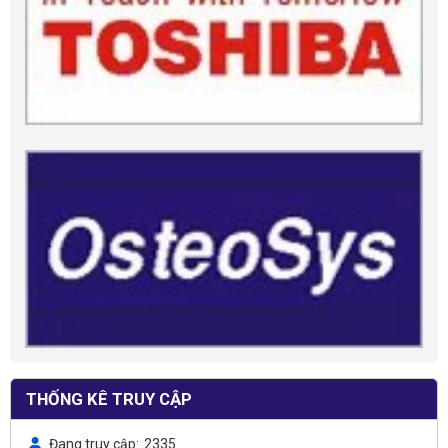
THỐNG KÊ TRUY CẬP
Đang truy cập
2335