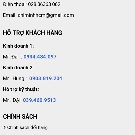
Điện thoại: 028.36363.062
Email: chiminhhcm@gmail.com
HỖ TRỢ KHÁCH HÀNG
Kinh doanh 1:
Mr .Đại :
0934.484.097
Kinh doanh 2:
Mr . Hùng :
0903.819.204
Hỗ trợ kỹ thuật:
Mr . ĐẠI:
039.460.9513
CHÍNH SÁCH
Chính sách đổi hàng