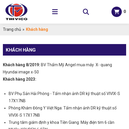
0
Trang chủ
»
Khách hàng
KHÁCH HÀNG
Khách hàng 8/2019:
BV Thẩm Mỹ Angel mua máy X- quang
Hyundai image x-50
Khách hàng 2023:
BV Phụ Sản Hải Phòng - Tấm nhận ảnh DR kỹ thuật số VIVIX-S
17X17NB
Phòng Khám Đông Y Việt Nga: Tấm nhận ảnh DR kỹ thuật số
VIVIX-S 17X17NB
Trung tâm giám định y khoa Tiền Giang: Máy điện tim 6 cần