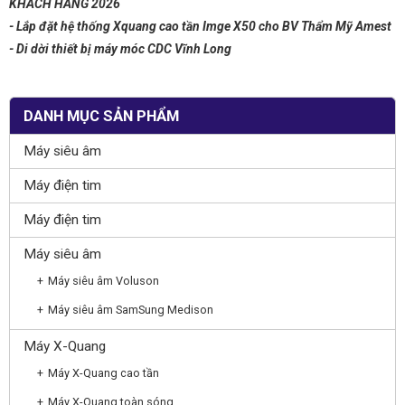
KHÁCH HÀNG 2026
- Lắp đặt hệ thống Xquang cao tần Imge X50 cho BV Thẩm Mỹ Amest
- Di dời thiết bị máy móc CDC Vĩnh Long
DANH MỤC SẢN PHẨM
Máy siêu âm
Máy điện tim
Máy điện tim
Máy siêu âm
Máy siêu âm Voluson
Máy siêu âm SamSung Medison
Máy X-Quang
Máy X-Quang cao tần
Máy X-Quang toàn sóng