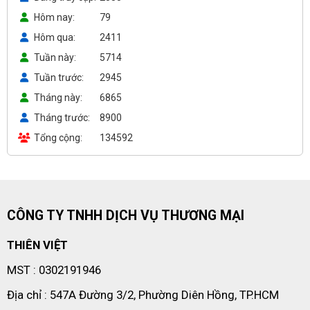
Hôm nay
79
Hôm qua
2411
Tuần này
5714
Tuần trước
2945
Tháng này
6865
Tháng trước
8900
Tổng cộng
134592
CÔNG TY TNHH DỊCH VỤ THƯƠNG MẠI
THIÊN VIỆT
MST : 0302191946
Địa chỉ : 547A Đường 3/2, Phường Diên Hồng, TP.HCM