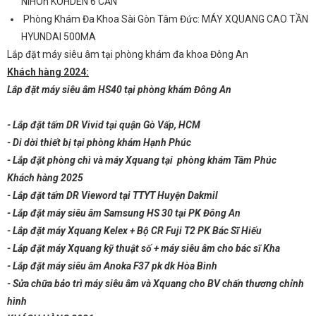
NIHOn KOHDEN 6 CẦN
Phòng Khám Đa Khoa Sài Gòn Tâm Đức: MÁY XQUANG CAO TẦN
HYUNDAI 500MA
Lắp đặt máy siêu âm tại phòng khám đa khoa Đông An
Khách hàng 2024:
Lắp đặt máy siêu âm HS40 tại phòng khám Đông An
- Lắp đặt tấm DR Vivid tại quận Gò Vấp, HCM
- Di dời thiết bị tại phòng khám Hạnh Phúc
- Lắp đặt phòng chì và máy Xquang tại phòng khám Tâm Phúc
Khách hàng 2025
- Lắp đặt tấm DR Vieword tại TTYT Huyện Dakmil
- Lắp đặt máy siêu âm Samsung HS 30 tại PK Đông An
- Lắp đặt máy Xquang Kelex + Bộ CR Fuji T2 PK Bác Sĩ Hiếu
- Lắp đặt máy Xquang kỹ thuật số + máy siêu âm cho bác sĩ Kha
- Lắp đặt máy siêu âm Anoka F37 pk dk Hòa Bình
- Sửa chữa bảo trì máy siêu âm và Xquang cho BV chấn thương chỉnh
hình