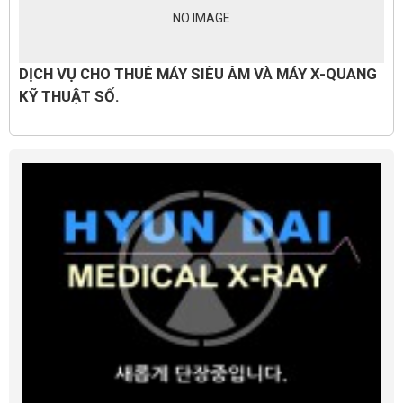
NO IMAGE
DỊCH VỤ CHO THUÊ MÁY SIÊU ÂM VÀ MÁY X-QUANG
KỸ THUẬT SỐ.