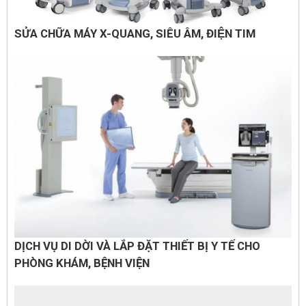
SỬA CHỮA MÁY X-QUANG, SIÊU ÂM, ĐIỆN TIM
DỊCH VỤ DI DỜI VÀ LẮP ĐẶT THIẾT BỊ Y TẾ CHO
PHÒNG KHÁM, BỆNH VIỆN