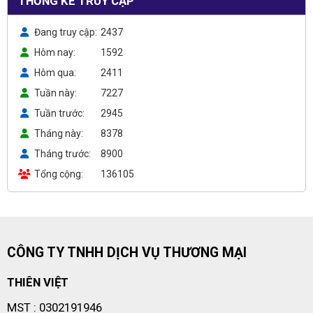
THỐNG KÊ TRUY CẬP
Đang truy cập
2437
Hôm nay
1592
Hôm qua
2411
Tuần này
7227
Tuần trước
2945
Tháng này
8378
Tháng trước
8900
Tổng cộng
136105
CÔNG TY TNHH DỊCH VỤ THƯƠNG MẠI
THIÊN VIỆT
MST : 0302191946