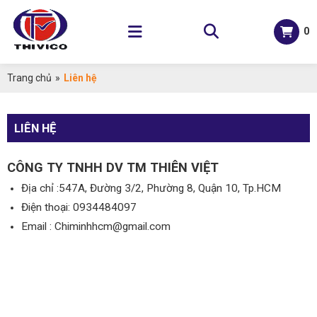
0
Trang chủ
»
Liên hệ
LIÊN HỆ
CÔNG TY TNHH DV TM THIÊN VIỆT
Địa chỉ :547A, Đường 3/2, Phường 8, Quận 10, Tp.HCM
Điện thoại: 0934484097
Email :
Chiminhhcm@gmail.com