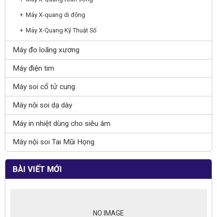
Máy X-quang di động
Máy X-Quang Kỹ Thuật Số
Máy đo loãng xương
Máy điện tim
Máy soi cổ tử cung
Máy nội soi dạ dày
Máy in nhiệt dùng cho siêu âm
Máy nội soi Tai Mũi Họng
BÀI VIẾT MỚI
NO IMAGE