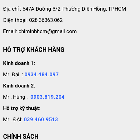
Địa chỉ : 547A Đường 3/2, Phường Diên Hồng, TP.HCM
Điện thoại: 028.36363.062
Email: chiminhhcm@gmail.com
HỖ TRỢ KHÁCH HÀNG
Kinh doanh 1:
Mr .Đại :
0934.484.097
Kinh doanh 2:
Mr . Hùng :
0903.819.204
Hỗ trợ kỹ thuật:
Mr . ĐẠI:
039.460.9513
CHÍNH SÁCH