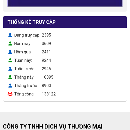
THỐNG KÊ TRUY CẬP
Đang truy cập
2395
Hôm nay
3609
Hôm qua
2411
Tuần này
9244
Tuần trước
2945
Tháng này
10395
Tháng trước
8900
Tổng cộng
138122
CÔNG TY TNHH DỊCH VỤ THƯƠNG MẠI