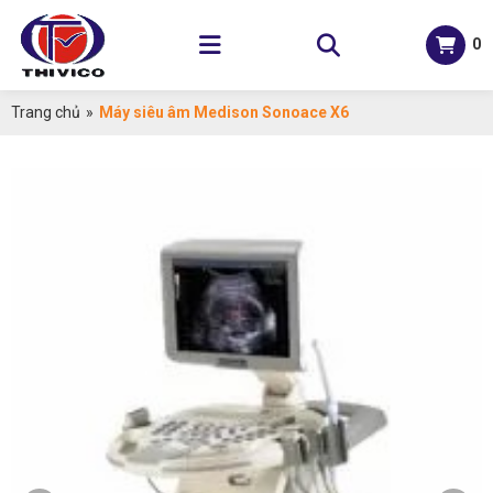
0
Trang chủ
»
Máy siêu âm Medison Sonoace X6