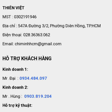
THIÊN VIỆT
MST : 0302191946
Địa chỉ : 547A Đường 3/2, Phường Diên Hồng, TP.HCM
Điện thoại: 028.36363.062
Email: chiminhhcm@gmail.com
HỖ TRỢ KHÁCH HÀNG
Kinh doanh 1:
Mr .Đại :
0934.484.097
Kinh doanh 2:
Mr . Hùng :
0903.819.204
Hỗ trợ kỹ thuật: