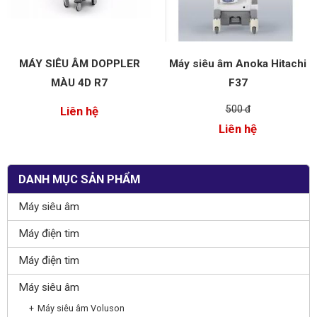
MÁY SIÊU ÂM DOPPLER
Máy siêu âm Anoka Hitachi
MÀU 4D R7
F37
500 đ
Liên hệ
Liên hệ
DANH MỤC SẢN PHẨM
Máy siêu âm
Máy điện tim
Máy điện tim
Máy siêu âm
Máy siêu âm Voluson