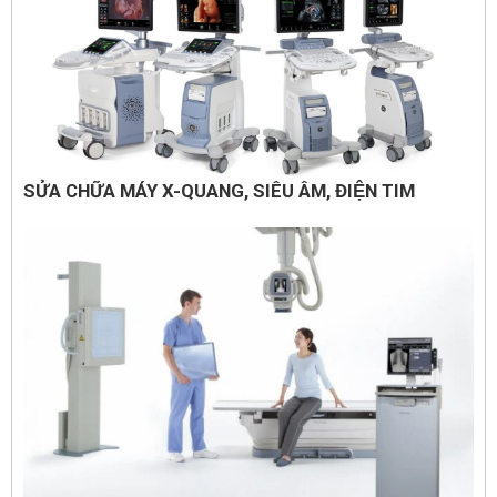
SỬA CHỮA MÁY X-QUANG, SIÊU ÂM, ĐIỆN TIM