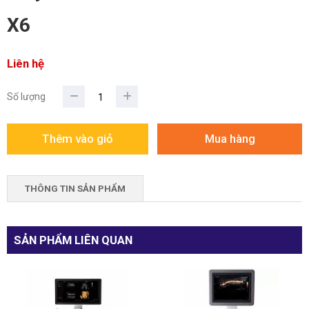
X6
Liên hệ
Số lượng
THÔNG TIN SẢN PHẨM
SẢN PHẨM LIÊN QUAN