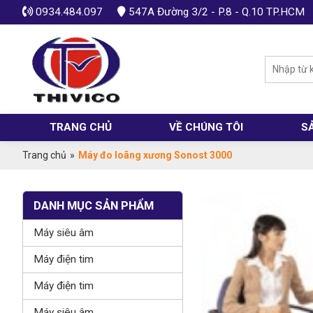
0934.484.097
547A Đường 3/2 - P.8 - Q.10 TP.HCM
TRANG CHỦ
VỀ CHÚNG TÔI
S
Trang chủ
»
Máy đo loãng xương Sonost 3000
DANH MỤC SẢN PHẨM
Máy siêu âm
Máy điện tim
Máy điện tim
Máy siêu âm