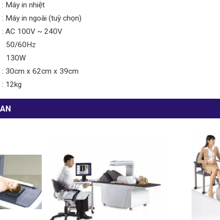
: Máy in nhiệt
: Máy in ngoài (tuỳ chọn)
: AC 100V ~ 240V
50/60Hz
130W
: 30cm x 62cm x 39cm
: 12kg
UAN