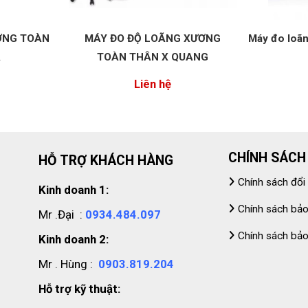
ƠNG TOÀN
MÁY ĐO ĐỘ LOÃNG XƯƠNG
Máy đo loã
A
TOÀN THÂN X QUANG
Liên hệ
CHÍNH SÁCH
HỖ TRỢ KHÁCH HÀNG
Chính sách đổi
Kinh doanh 1:
Chính sách bả
Mr .Đại :
0934.484.097
Chính sách bả
Kinh doanh 2:
Mr . Hùng :
0903.819.204
Hỗ trợ kỹ thuật: