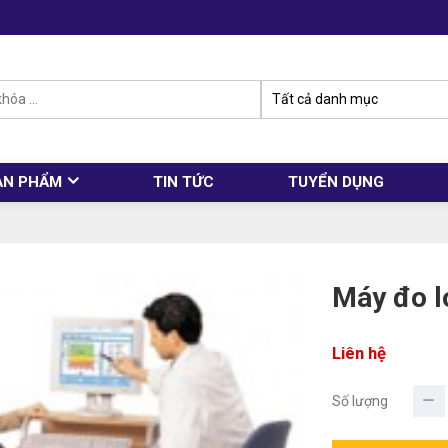
ẢN PHẨM
TIN TỨC
TUYỂN DỤNG
Máy đo l
Liên hệ
Số lượng