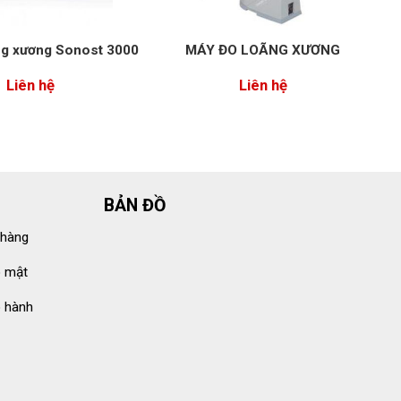
ng xương Sonost 3000
MÁY ĐO LOÃNG XƯƠNG
Liên hệ
Liên hệ
BẢN ĐỒ
 hàng
o mật
o hành