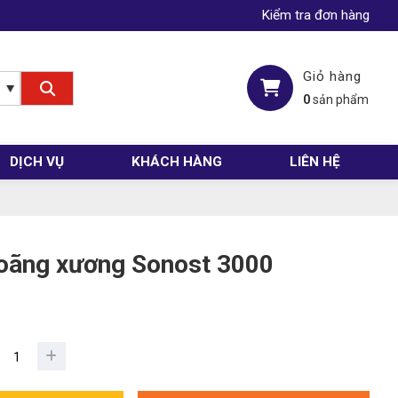
Kiểm tra đơn hàng
Giỏ hàng
0
sản phẩm
DỊCH VỤ
KHÁCH HÀNG
LIÊN HỆ
oãng xương Sonost 3000